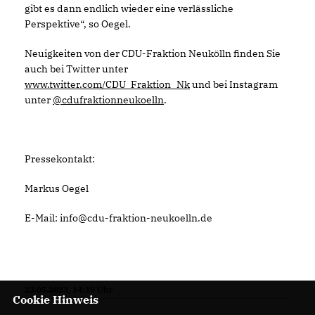
gibt es dann endlich wieder eine verlässliche
Perspektive“, so Oegel.
Neuigkeiten von der CDU-Fraktion Neukölln finden Sie
auch bei Twitter unter
www.twitter.com/CDU_Fraktion_Nk
und bei Instagram
unter
@cdufraktionneukoelln
.
Pressekontakt:
Markus Oegel
E-Mail: info@cdu-fraktion-neukoelln.de
23.05.2023, 14:19 Uhr
Cookie Hinweis