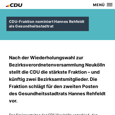
MENÜ
CDU-Fraktion nominiert Hannes Rehfeldt
als Gesundheitsstadtrat
Nach der Wiederholungswahl zur
Bezirksverordnetenversammlung Neukölln
stellt die CDU die stärkste Fraktion – und
künftig zwei Bezirksamtsmitglieder. Die
Fraktion schlägt für den zweiten Posten
des Gesundheitsstadtrats Hannes Rehfeldt
vor.