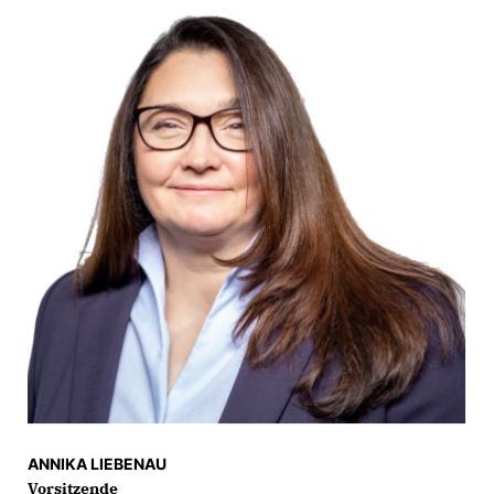
ANNIKA LIEBENAU
Vorsitzende