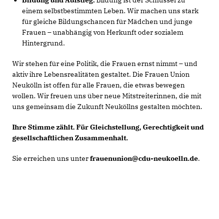
Bildung und Aufstieg:
Bildung ist der Schlüssel zu
einem selbstbestimmten Leben. Wir machen uns stark
für gleiche Bildungschancen für Mädchen und junge
Frauen – unabhängig von Herkunft oder sozialem
Hintergrund.
Wir stehen für eine Politik, die Frauen ernst nimmt – und
aktiv ihre Lebensrealitäten gestaltet. Die Frauen Union
Neukölln ist offen für alle Frauen, die etwas bewegen
wollen. Wir freuen uns über neue Mitstreiterinnen, die mit
uns gemeinsam die Zukunft Neuköllns gestalten möchten.
Ihre Stimme zählt. Für Gleichstellung, Gerechtigkeit und
gesellschaftlichen Zusammenhalt.
Sie erreichen uns unter
frauenunion@cdu-neukoelln.de
.