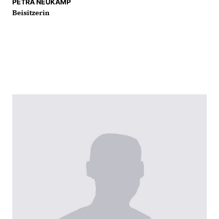
PETRA NEUKAMP
Beisitzerin