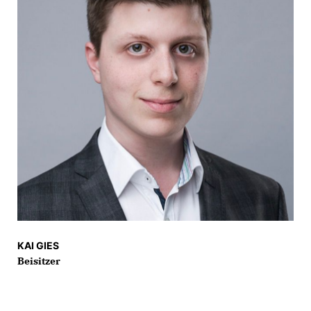
KAI GIES
Beisitzer