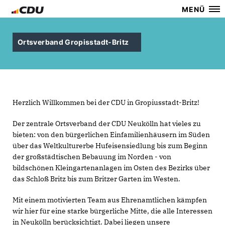
MENÜ
Ortsverband Gropisstadt-Britz
Herzlich Willkommen bei der CDU in Gropiusstadt-Britz!
Der zentrale Ortsverband der CDU Neukölln hat vieles zu
bieten: von den bürgerlichen Einfamilienhäusern im Süden
über das Weltkulturerbe Hufeisensiedlung bis zum Beginn
der großstädtischen Bebauung im Norden - von
bildschönen Kleingartenanlagen im Osten des Bezirks über
das Schloß Britz bis zum Britzer Garten im Westen.
Mit einem motivierten Team aus Ehrenamtlichen kämpfen
wir hier für eine starke bürgerliche Mitte, die alle Interessen
in Neukölln berücksichtigt. Dabei liegen unsere