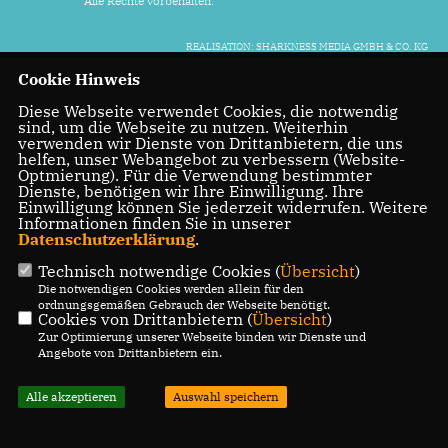
Alle Rechte vorbehalten.
REALISATION: SHARKNESS MEDIA GMBH & CO. KG
Cookie Hinweis
Diese Webseite verwendet Cookies, die notwendig
sind, um die Webseite zu nutzen. Weiterhin
verwenden wir Dienste von Drittanbietern, die uns
helfen, unser Webangebot zu verbessern (Website-
Optmierung). Für die Verwendung bestimmter
Dienste, benötigen wir Ihre Einwilligung. Ihre
Einwilligung können Sie jederzeit widerrufen. Weitere
Informationen finden Sie in unserer
Datenschutzerklärung
.
Technisch notwendige Cookies (
Übersicht
)
Die notwendigen Cookies werden allein für den
ordnungsgemäßen Gebrauch der Webseite benötigt.
Cookies von Drittanbietern (
Übersicht
)
Zur Optimierung unserer Webseite binden wir Dienste und
Angebote von Drittanbietern ein.
Alle akzeptieren
Auswahl speichern