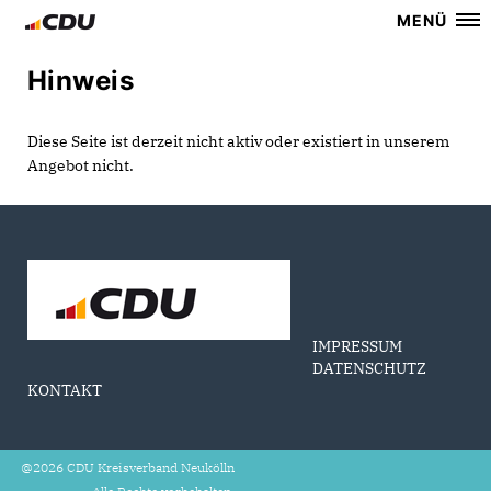
MENÜ
Hinweis
Diese Seite ist derzeit nicht aktiv oder existiert in unserem
Angebot nicht.
IMPRESSUM
DATENSCHUTZ
KONTAKT
@2026 CDU Kreisverband Neukölln